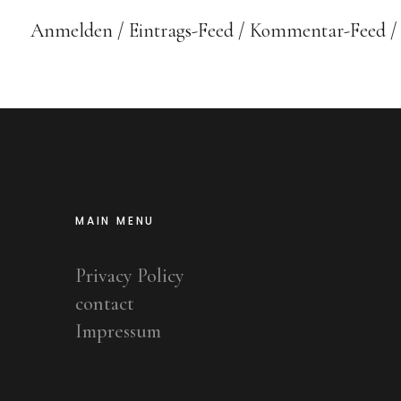
Anmelden
Eintrags-Feed
Kommentar-Feed
MAIN MENU
Privacy Policy
contact
Impressum