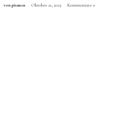
von pixmon
Oktober 21, 2023
Kommentare
0