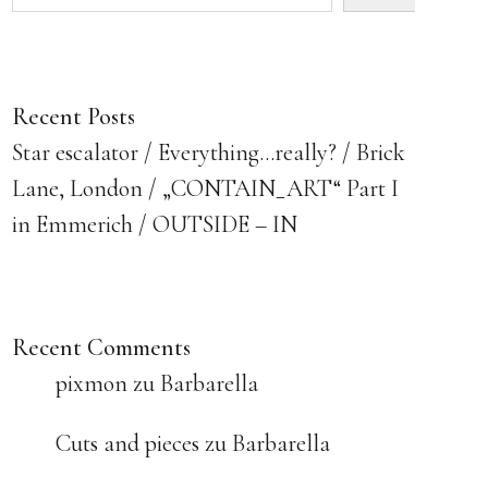
Recent Posts
Star escalator
Everything…really?
Brick
Lane, London
„CONTAIN_ART“ Part I
in Emmerich
OUTSIDE – IN
Recent Comments
pixmon
zu
Barbarella
Cuts and pieces
zu
Barbarella